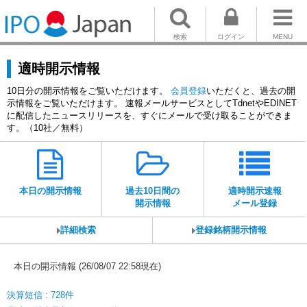
検索
ログイン
MENU
適時開示情報
10日分の開示情報をご覧いただけます。
会員登録
いただくと、過去の開
示情報をご覧いただけます。 速報メールサービスとしてTdnetやEDINET
に配信したニュースリリースを、すぐにメールで受け取ることができま
す。（10社／無料）
本日の開示情報
過去10日間の
適時開示速報
開示情報
メール登録
詳細検索
登録銘柄開示情報
本日の開示情報 (26/08/07 22:58現在)
決算短信 : 728件