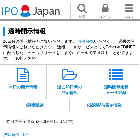
検索
ログイン
MENU
適時開示情報
10日分の開示情報をご覧いただけます。
会員登録
いただくと、過去の開
示情報をご覧いただけます。 速報メールサービスとしてTdnetやEDINET
に配信したニュースリリースを、すぐにメールで受け取ることができま
す。（10社／無料）
本日の開示情報
過去10日間の
適時開示速報
開示情報
メール登録
詳細検索
登録銘柄開示情報
本日の開示情報 (26/08/09 05:07現在)
決算短信 : 0件