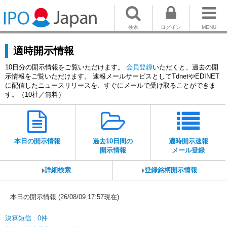
検索
ログイン
MENU
適時開示情報
10日分の開示情報をご覧いただけます。
会員登録
いただくと、過去の開
示情報をご覧いただけます。 速報メールサービスとしてTdnetやEDINET
に配信したニュースリリースを、すぐにメールで受け取ることができま
す。（10社／無料）
本日の開示情報
過去10日間の
適時開示速報
開示情報
メール登録
詳細検索
登録銘柄開示情報
本日の開示情報 (26/08/09 17:57現在)
決算短信 : 0件