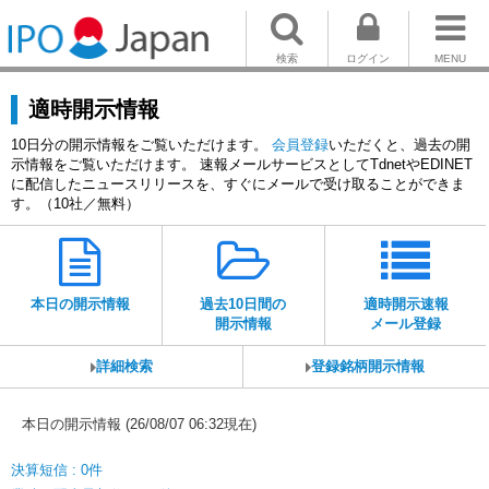
検索
ログイン
MENU
適時開示情報
10日分の開示情報をご覧いただけます。
会員登録
いただくと、過去の開
示情報をご覧いただけます。 速報メールサービスとしてTdnetやEDINET
に配信したニュースリリースを、すぐにメールで受け取ることができま
す。（10社／無料）
本日の開示情報
過去10日間の
適時開示速報
開示情報
メール登録
詳細検索
登録銘柄開示情報
本日の開示情報 (26/08/07 06:32現在)
決算短信 : 0件