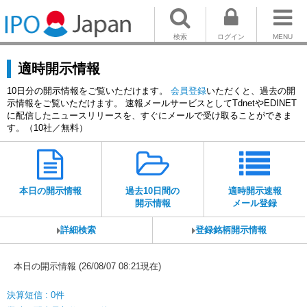
検索
ログイン
MENU
適時開示情報
10日分の開示情報をご覧いただけます。
会員登録
いただくと、過去の開
示情報をご覧いただけます。 速報メールサービスとしてTdnetやEDINET
に配信したニュースリリースを、すぐにメールで受け取ることができま
す。（10社／無料）
本日の開示情報
過去10日間の
適時開示速報
開示情報
メール登録
詳細検索
登録銘柄開示情報
本日の開示情報 (26/08/07 08:21現在)
決算短信 : 0件