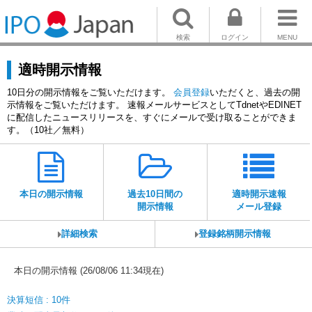
検索
ログイン
MENU
適時開示情報
10日分の開示情報をご覧いただけます。
会員登録
いただくと、過去の開
示情報をご覧いただけます。 速報メールサービスとしてTdnetやEDINET
に配信したニュースリリースを、すぐにメールで受け取ることができま
す。（10社／無料）
本日の開示情報
過去10日間の
適時開示速報
開示情報
メール登録
詳細検索
登録銘柄開示情報
本日の開示情報 (26/08/06 11:34現在)
決算短信 : 10件