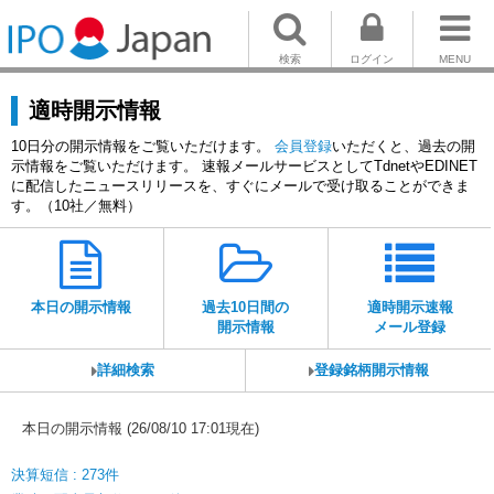
検索
ログイン
MENU
適時開示情報
10日分の開示情報をご覧いただけます。
会員登録
いただくと、過去の開
示情報をご覧いただけます。 速報メールサービスとしてTdnetやEDINET
に配信したニュースリリースを、すぐにメールで受け取ることができま
す。（10社／無料）
本日の開示情報
過去10日間の
適時開示速報
開示情報
メール登録
詳細検索
登録銘柄開示情報
本日の開示情報 (26/08/10 17:01現在)
決算短信 : 273件