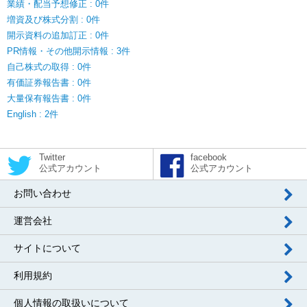
業績・配当予想修正 : 0件
増資及び株式分割 : 0件
開示資料の追加訂正 : 0件
PR情報・その他開示情報 : 3件
自己株式の取得 : 0件
有価証券報告書 : 0件
大量保有報告書 : 0件
English : 2件
Twitter
facebook
公式アカウント
公式アカウント
お問い合わせ
運営会社
サイトについて
利用規約
個人情報の取扱いについて