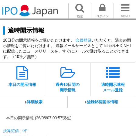
検索
ログイン
MENU
適時開示情報
10日分の開示情報をご覧いただけます。
会員登録
いただくと、過去の開
示情報をご覧いただけます。 速報メールサービスとしてTdnetやEDINET
に配信したニュースリリースを、すぐにメールで受け取ることができま
す。（10社／無料）
本日の開示情報
過去10日間の
適時開示速報
開示情報
メール登録
詳細検索
登録銘柄開示情報
本日の開示情報 (26/08/07 00:57現在)
決算短信 : 0件