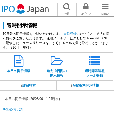
検索
ログイン
MENU
適時開示情報
10日分の開示情報をご覧いただけます。
会員登録
いただくと、過去の開
示情報をご覧いただけます。 速報メールサービスとしてTdnetやEDINET
に配信したニュースリリースを、すぐにメールで受け取ることができま
す。（10社／無料）
本日の開示情報
過去10日間の
適時開示速報
開示情報
メール登録
詳細検索
登録銘柄開示情報
本日の開示情報 (26/08/06 11:24現在)
決算短信 : 2件