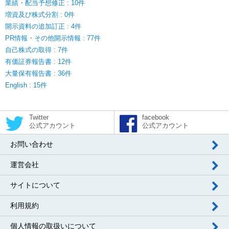
業績・配当予想修正 : 10件
増資及び株式分割 : 0件
開示資料の追加訂正 : 4件
PR情報・その他開示情報 : 77件
自己株式の取得 : 7件
有価証券報告書 : 12件
大量保有報告書 : 36件
English : 15件
Twitter
facebook
公式アカウント
公式アカウント
お問い合わせ
運営会社
サイトについて
利用規約
個人情報の取扱いについて