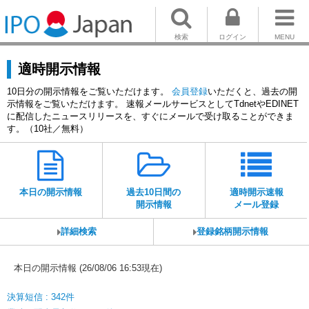
検索
ログイン
MENU
適時開示情報
10日分の開示情報をご覧いただけます。
会員登録
いただくと、過去の開
示情報をご覧いただけます。 速報メールサービスとしてTdnetやEDINET
に配信したニュースリリースを、すぐにメールで受け取ることができま
す。（10社／無料）
本日の開示情報
過去10日間の
適時開示速報
開示情報
メール登録
詳細検索
登録銘柄開示情報
本日の開示情報 (26/08/06 16:53現在)
決算短信 : 342件