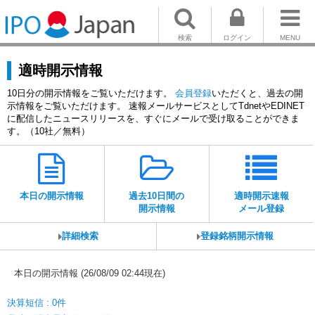
検索
ログイン
MENU
適時開示情報
10日分の開示情報をご覧いただけます。
会員登録
いただくと、過去の開
示情報をご覧いただけます。 速報メールサービスとしてTdnetやEDINET
に配信したニュースリリースを、すぐにメールで受け取ることができま
す。（10社／無料）
本日の開示情報
過去10日間の
適時開示速報
開示情報
メール登録
詳細検索
登録銘柄開示情報
本日の開示情報 (26/08/09 02:44現在)
決算短信 : 0件