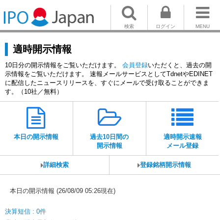
検索
ログイン
MENU
適時開示情報
10日分の開示情報をご覧いただけます。
会員登録
いただくと、過去の開
示情報をご覧いただけます。 速報メールサービスとしてTdnetやEDINET
に配信したニュースリリースを、すぐにメールで受け取ることができま
す。（10社／無料）
本日の開示情報
過去10日間の
適時開示速報
開示情報
メール登録
詳細検索
登録銘柄開示情報
本日の開示情報 (26/08/09 05:26現在)
決算短信 : 0件