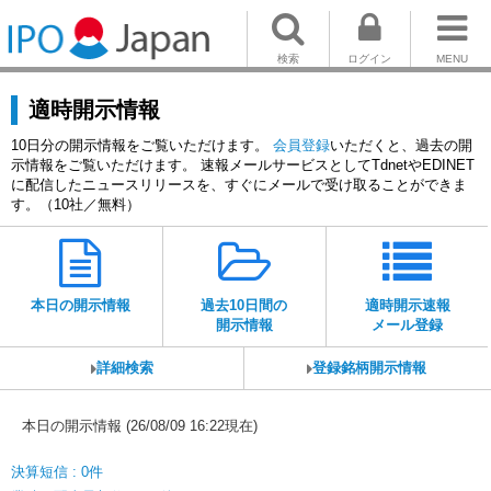
検索
ログイン
MENU
適時開示情報
10日分の開示情報をご覧いただけます。
会員登録
いただくと、過去の開
示情報をご覧いただけます。 速報メールサービスとしてTdnetやEDINET
に配信したニュースリリースを、すぐにメールで受け取ることができま
す。（10社／無料）
本日の開示情報
過去10日間の
適時開示速報
開示情報
メール登録
詳細検索
登録銘柄開示情報
本日の開示情報 (26/08/09 16:22現在)
決算短信 : 0件