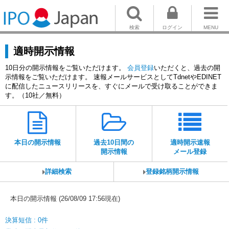
検索
ログイン
MENU
適時開示情報
10日分の開示情報をご覧いただけます。
会員登録
いただくと、過去の開
示情報をご覧いただけます。 速報メールサービスとしてTdnetやEDINET
に配信したニュースリリースを、すぐにメールで受け取ることができま
す。（10社／無料）
本日の開示情報
過去10日間の
適時開示速報
開示情報
メール登録
詳細検索
登録銘柄開示情報
本日の開示情報 (26/08/09 17:56現在)
決算短信 : 0件