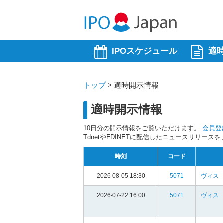
IPOスケジュール
適
トップ
>
適時開示情報
適時開示情報
10日分の開示情報をご覧いただけます。
会員登
TdnetやEDINETに配信したニュースリリー
時刻
コード
2026-08-05 18:30
5071
ヴィス
2026-07-22 16:00
5071
ヴィス