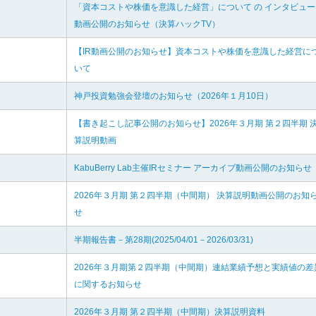
「資本コストや株価を意識した経営」について の インタビュー
動画公開のお知らせ（決算ハックTV）
【IR動画公開のお知らせ】資本コストや株価を意識した経営に
いて
神戸投資勉強会登壇のお知らせ（2026年１月10日）
【書き起こし記事公開のお知らせ】2026年３月期 第２四半期 
算説明動画
KabuBerry Lab主催IRセミナー アーカイブ動画公開のお知らせ
2026年３月期 第２四半期（中間期） 決算説明動画公開のお知
せ
半期報告書－第28期(2025/04/01－2026/03/31)
2026年３月期第２四半期（中間期）連結業績予想と実績値の差
に関するお知らせ
2026年３月期 第２四半期（中間期）決算説明資料