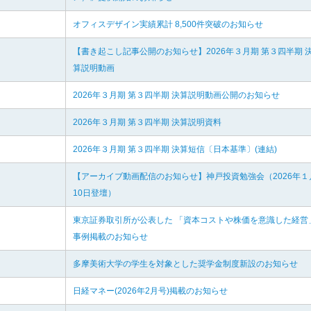
オフィスデザイン実績累計 8,500件突破のお知らせ
【書き起こし記事公開のお知らせ】2026年３月期 第３四半期 
算説明動画
2026年３月期 第３四半期 決算説明動画公開のお知らせ
2026年３月期 第３四半期 決算説明資料
2026年３月期 第３四半期 決算短信〔日本基準〕(連結)
【アーカイブ動画配信のお知らせ】神戸投資勉強会（2026年１
10日登壇）
東京証券取引所が公表した 「資本コストや株価を意識した経営
事例掲載のお知らせ
多摩美術大学の学生を対象とした奨学金制度新設のお知らせ
日経マネー(2026年2月号)掲載のお知らせ