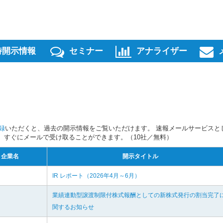
時開示情報
セミナー
アナライザー
録
いただくと、過去の開示情報をご覧いただけます。 速報メールサービスと
スを、すぐにメールで受け取ることができます。（10社／無料）
企業名
開示タイトル
IR レポート（2026年4月～6月）
業績連動型譲渡制限付株式報酬としての新株式発行の割当完了
関するお知らせ