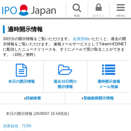
検索
ログイン
MENU
適時開示情報
10日分の開示情報をご覧いただけます。
会員登録
いただくと、過去の開
示情報をご覧いただけます。 速報メールサービスとしてTdnetやEDINET
に配信したニュースリリースを、すぐにメールで受け取ることができま
す。（10社／無料）
本日の開示情報
過去10日間の
適時開示速報
開示情報
メール登録
詳細検索
登録銘柄開示情報
本日の開示情報 (26/08/07 16:54現在)
決算短信 : 713件