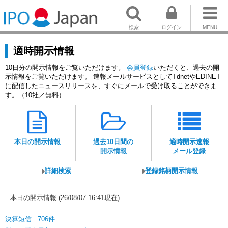
検索
ログイン
MENU
適時開示情報
10日分の開示情報をご覧いただけます。
会員登録
いただくと、過去の開
示情報をご覧いただけます。 速報メールサービスとしてTdnetやEDINET
に配信したニュースリリースを、すぐにメールで受け取ることができま
す。（10社／無料）
本日の開示情報
過去10日間の
適時開示速報
開示情報
メール登録
詳細検索
登録銘柄開示情報
本日の開示情報 (26/08/07 16:41現在)
決算短信 : 706件