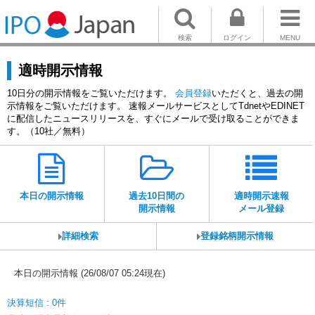
検索
ログイン
MENU
適時開示情報
10日分の開示情報をご覧いただけます。
会員登録
いただくと、過去の開
示情報をご覧いただけます。 速報メールサービスとしてTdnetやEDINET
に配信したニュースリリースを、すぐにメールで受け取ることができま
す。（10社／無料）
本日の開示情報
過去10日間の
適時開示速報
開示情報
メール登録
詳細検索
登録銘柄開示情報
本日の開示情報 (26/08/07 05:24現在)
決算短信 : 0件