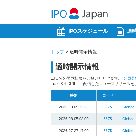
IPOスケジュール
適
トップ
>
適時開示情報
適時開示情報
10日分の開示情報をご覧いただけます。
会員登
TdnetやEDINETに配信したニュースリリー
時刻
コード
2026-08-05 15:30
5575
Globee
2026-08-05 08:00
5575
Globee
2026-07-27 17:00
5575
Globee