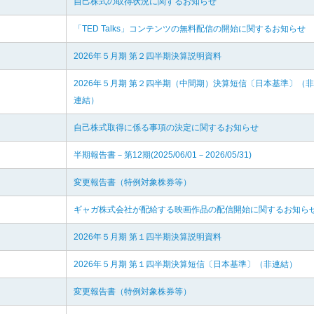
自己株式の取得状況に関するお知らせ
「TED Talks」コンテンツの無料配信の開始に関するお知らせ
2026年５月期 第２四半期決算説明資料
2026年５月期 第２四半期（中間期）決算短信〔日本基準〕（非
連結）
自己株式取得に係る事項の決定に関するお知らせ
半期報告書－第12期(2025/06/01－2026/05/31)
変更報告書（特例対象株券等）
ギャガ株式会社が配給する映画作品の配信開始に関するお知ら
2026年５月期 第１四半期決算説明資料
2026年５月期 第１四半期決算短信〔日本基準〕（非連結）
変更報告書（特例対象株券等）