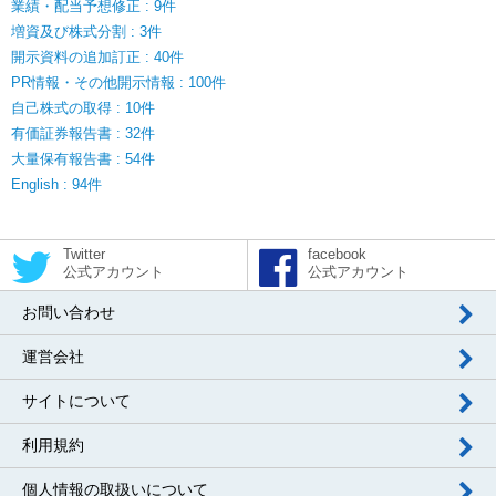
業績・配当予想修正 : 9件
増資及び株式分割 : 3件
開示資料の追加訂正 : 40件
PR情報・その他開示情報 : 100件
自己株式の取得 : 10件
有価証券報告書 : 32件
大量保有報告書 : 54件
English : 94件
Twitter
facebook
公式アカウント
公式アカウント
お問い合わせ
運営会社
サイトについて
利用規約
個人情報の取扱いについて