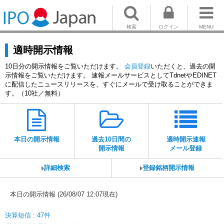
検索
ログイン
MENU
適時開示情報
10日分の開示情報をご覧いただけます。
会員登録
いただくと、過去の開
示情報をご覧いただけます。 速報メールサービスとしてTdnetやEDINET
に配信したニュースリリースを、すぐにメールで受け取ることができま
す。（10社／無料）
本日の開示情報
過去10日間の
適時開示速報
開示情報
メール登録
詳細検索
登録銘柄開示情報
本日の開示情報 (26/08/07 12:07現在)
決算短信 : 47件