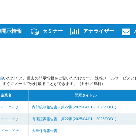
時開示情報
セミナー
アナライザー
録
いただくと、過去の開示情報をご覧いただけます。 速報メールサービスと
スを、すぐにメールで受け取ることができます。（10社／無料）
企業名
開示タイトル
イイーエイチ
内部統制報告書－第22期(2025/04/01－2026/03/31)
イイーエイチ
有価証券報告書－第22期(2025/04/01－2026/03/31)
イイーエイチ
大量保有報告書