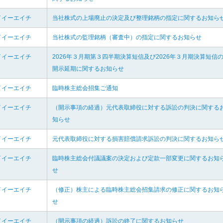
イイーエイチ
当社株式の上場廃止の決定及び整理銘柄の指定に関するお知ら
イイーエイチ
当社株式の監理銘柄（審査中）の指定に関するお知らせ
イイーエイチ
2026年３月期第３四半期決算短信及び2026年３月期決算短信
開示延期に関するお知らせ
イイーエイチ
臨時株主総会招集ご通知
イイーエイチ
（開示事項の経過）元代表取締役に対する訴訟の判決に関する
知らせ
イイーエイチ
元代表取締役に対する損害賠償請求訴訟の判決に関するお知ら
イイーエイチ
臨時株主総会付議議案の決定および定款一部変更に関するお知
せ
イイーエイチ
（修正）株主による臨時株主総会招集請求の修正に関するお知
せ
イイーエイチ
（開示事項の経過）訴訟の終了に関するお知らせ