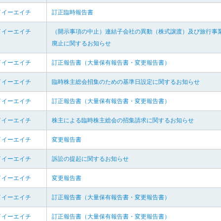
イイーエイチ
訂正臨時報告書
イイーエイチ
（開示事項の中止）連結子会社の異動（株式譲渡）及び旅行事
廃止に関するお知らせ
イイーエイチ
訂正報告書（大量保有報告書・変更報告書）
イイーエイチ
臨時株主総会招集のための基準日設定に関するお知らせ
イイーエイチ
訂正報告書（大量保有報告書・変更報告書）
イイーエイチ
株主による臨時株主総会の招集請求に関するお知らせ
イイーエイチ
変更報告書
イイーエイチ
訴訟の提起に関するお知らせ
イイーエイチ
変更報告書
イイーエイチ
訂正報告書（大量保有報告書・変更報告書）
イイーエイチ
訂正報告書（大量保有報告書・変更報告書）