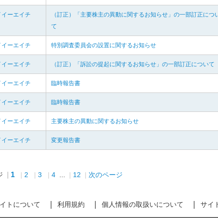
イイーエイチ
（訂正）「主要株主の異動に関するお知らせ」の一部訂正につ
て
イイーエイチ
特別調査委員会の設置に関するお知らせ
イイーエイチ
（訂正）「訴訟の提起に関するお知らせ」の一部訂正について
イイーエイチ
臨時報告書
イイーエイチ
臨時報告書
イイーエイチ
主要株主の異動に関するお知らせ
イイーエイチ
変更報告書
1
ジ
2
3
4
...
12
次のページ
イトについて
利用規約
個人情報の取扱いについて
サイ