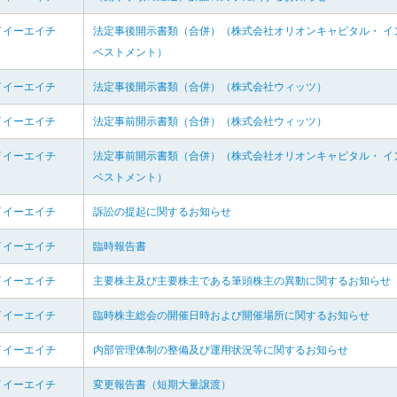
イイーエイチ
法定事後開示書類（合併）（株式会社オリオンキャピタル・ イ
ベストメント）
イイーエイチ
法定事後開示書類（合併）（株式会社ウィッツ）
イイーエイチ
法定事前開示書類（合併）（株式会社ウィッツ）
イイーエイチ
法定事前開示書類（合併）（株式会社オリオンキャピタル・ イ
ベストメント）
イイーエイチ
訴訟の提起に関するお知らせ
イイーエイチ
臨時報告書
イイーエイチ
主要株主及び主要株主である筆頭株主の異動に関するお知らせ
イイーエイチ
臨時株主総会の開催日時および開催場所に関するお知らせ
イイーエイチ
内部管理体制の整備及び運用状況等に関するお知らせ
イイーエイチ
変更報告書（短期大量譲渡）