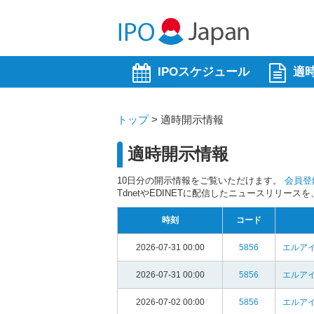
IPOスケジュール
適
トップ
>
適時開示情報
適時開示情報
10日分の開示情報をご覧いただけます。
会員登
TdnetやEDINETに配信したニュースリリー
時刻
コード
2026-07-31 00:00
5856
エルア
2026-07-31 00:00
5856
エルア
2026-07-02 00:00
5856
エルア