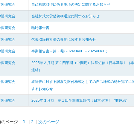
学習研究会
自己株式取得に係る事項の決定に関するお知らせ
学習研究会
当社株式の貸借銘柄選定に関するお知らせ
学習研究会
臨時報告書
学習研究会
代表取締役社長の異動に関するお知らせ
学習研究会
半期報告書－第33期(2024/04/01－2025/03/31)
学習研究会
2025年３月期 第２四半期（中間期）決算短信〔日本基準〕（非
連結）
学習研究会
取締役に対する譲渡制限付株式としての自己株式の処分完了に
するお知らせ
学習研究会
2025年３月期 第１四半期決算短信〔日本基準〕（非連結）
1
前のページ
2
次のページ