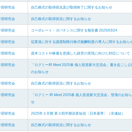
学習研究会
自己株式の取得状況及び取得終了に関するお知らせ
学習研究会
自己株式の取得状況に関するお知らせ
学習研究会
コーポレート・ガバナンスに関する報告書 2025/03/24
学習研究会
従業員に対する譲渡制限付株式報酬制度の導入に関するお知ら
学習研究会
資本コストや株価を意識した経営の実現に向けた対応について
学習研究会
「ログミーIR Meet 2025春 個人投資家大交流会」書き起こし公
のお知らせ
学習研究会
自己株式の取得状況に関するお知らせ
学習研究会
「ログミー IR Meet 2025春 個人投資家大交流会」登壇のお知ら
せ
学習研究会
2025年３月期 第３四半期決算短信〔日本基準〕（非連結）
学習研究会
自己株式の取得状況に関するお知らせ