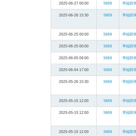
2025-06-27 00:00
5869
早稲田
2025-06-26 15:30
5869
早稲田
2025-06-25 00:00
5869
早稲田
2025-06-25 00:00
5869
早稲田
2025-06-05 08:00
5869
早稲田
2025-06-04 17:00
5869
早稲田
2025-05-26 15:30
5869
早稲田
2025-05-15 12:00
5869
早稲田
2025-05-15 12:00
5869
早稲田
2025-05-15 12:00
5869
早稲田