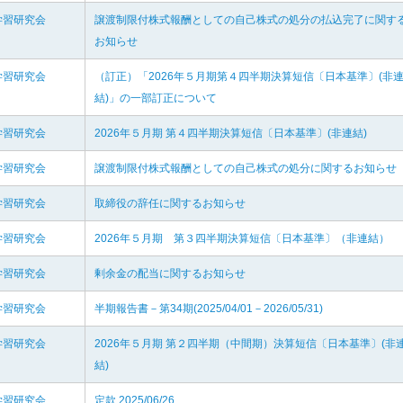
学習研究会
譲渡制限付株式報酬としての自己株式の処分の払込完了に関す
お知らせ
学習研究会
（訂正）「2026年５月期第４四半期決算短信〔日本基準〕(非
結)」の一部訂正について
学習研究会
2026年５月期 第４四半期決算短信〔日本基準〕(非連結)
学習研究会
譲渡制限付株式報酬としての自己株式の処分に関するお知らせ
学習研究会
取締役の辞任に関するお知らせ
学習研究会
2026年５月期 第３四半期決算短信〔日本基準〕（非連結）
学習研究会
剰余金の配当に関するお知らせ
学習研究会
半期報告書－第34期(2025/04/01－2026/05/31)
学習研究会
2026年５月期 第２四半期（中間期）決算短信〔日本基準〕(非
結)
学習研究会
定款 2025/06/26