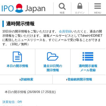
検索
ログイン
MENU
適時開示情報
10日分の開示情報をご覧いただけます。
会員登録
いただくと、過去の開
示情報をご覧いただけます。 速報メールサービスとしてTdnetやEDINET
に配信したニュースリリースを、すぐにメールで受け取ることができま
す。（10社／無料）
本日の開示情報
過去10日間の
適時開示速報
開示情報
メール登録
詳細検索
登録銘柄開示情報
本日の開示情報 (26/08/09 17:25現在)
決算短信 : 0件