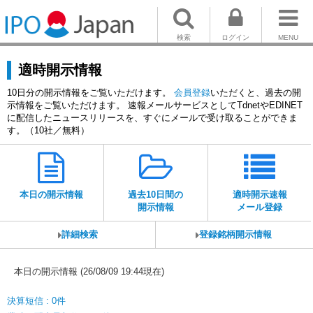
検索
ログイン
MENU
適時開示情報
10日分の開示情報をご覧いただけます。
会員登録
いただくと、過去の開
示情報をご覧いただけます。 速報メールサービスとしてTdnetやEDINET
に配信したニュースリリースを、すぐにメールで受け取ることができま
す。（10社／無料）
本日の開示情報
過去10日間の
適時開示速報
開示情報
メール登録
詳細検索
登録銘柄開示情報
本日の開示情報 (26/08/09 19:44現在)
決算短信 : 0件