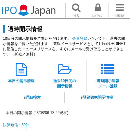
検索
ログイン
MENU
適時開示情報
10日分の開示情報をご覧いただけます。
会員登録
いただくと、過去の開
示情報をご覧いただけます。 速報メールサービスとしてTdnetやEDINET
に配信したニュースリリースを、すぐにメールで受け取ることができま
す。（10社／無料）
本日の開示情報
過去10日間の
適時開示速報
開示情報
メール登録
詳細検索
登録銘柄開示情報
本日の開示情報 (26/08/06 13:22現在)
決算短信 : 39件