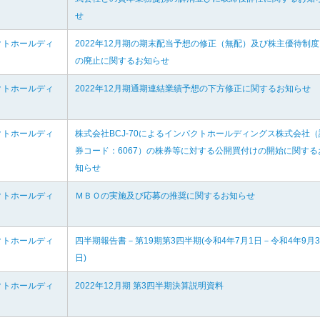
せ
クトホールディ
2022年12月期の期末配当予想の修正（無配）及び株主優待制度
の廃止に関するお知らせ
クトホールディ
2022年12月期通期連結業績予想の下方修正に関するお知らせ
クトホールディ
株式会社BCJ-70によるインパクトホールディングス株式会社（
券コード：6067）の株券等に対する公開買付けの開始に関する
知らせ
クトホールディ
ＭＢＯの実施及び応募の推奨に関するお知らせ
クトホールディ
四半期報告書－第19期第3四半期(令和4年7月1日－令和4年9月3
日)
クトホールディ
2022年12月期 第3四半期決算説明資料