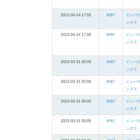
2023-04-24 17:00
6067
インパ
ングス
2023-04-24 17:00
6067
インパ
ングス
2023-03-31 00:00
6067
インパ
ングス
2023-03-31 00:00
6067
インパ
ングス
2023-03-31 00:00
6067
インパ
ングス
2023-03-31 00:00
6067
インパ
ングス