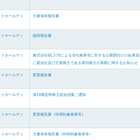
クトホールディ
大量保有報告書
クトホールディ
臨時報告書
クトホールディ
株式会社BCJ-70による当社株券等に対する公開買付けの結果並
に親会社及び主要株主である筆頭株主の異動に関するお知らせ
クトホールディ
変更報告書
クトホールディ
第19期定時株主総会招集ご通知
クトホールディ
変更報告書（特例対象株券等）
クトホールディ
大量保有報告書（特例対象株券等）