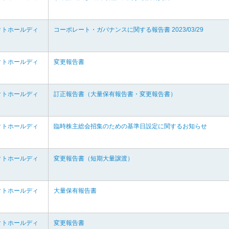
クトホールディ
コーポレート・ガバナンスに関する報告書 2023/03/29
クトホールディ
変更報告書
クトホールディ
訂正報告書（大量保有報告書・変更報告書）
クトホールディ
臨時株主総会招集のための基準日設定に関するお知らせ
クトホールディ
変更報告書（短期大量譲渡）
クトホールディ
大量保有報告書
クトホールディ
変更報告書