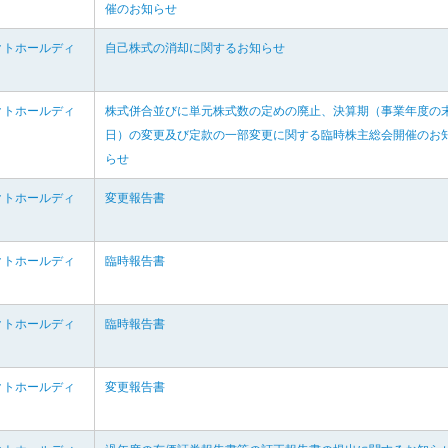
催のお知らせ
クトホールディ
自己株式の消却に関するお知らせ
クトホールディ
株式併合並びに単元株式数の定めの廃止、決算期（事業年度の
日）の変更及び定款の一部変更に関する臨時株主総会開催のお
らせ
クトホールディ
変更報告書
クトホールディ
臨時報告書
クトホールディ
臨時報告書
クトホールディ
変更報告書