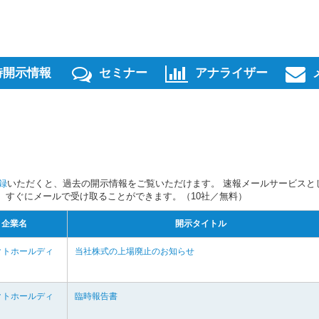
時開示情報
セミナー
アナライザー
録
いただくと、過去の開示情報をご覧いただけます。 速報メールサービスと
スを、すぐにメールで受け取ることができます。（10社／無料）
企業名
開示タイトル
クトホールディ
当社株式の上場廃止のお知らせ
クトホールディ
臨時報告書