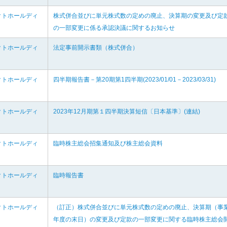
クトホールディ
株式併合並びに単元株式数の定めの廃止、決算期の変更及び定
の一部変更に係る承認決議に関するお知らせ
クトホールディ
法定事前開示書類（株式併合）
クトホールディ
四半期報告書－第20期第1四半期(2023/01/01－2023/03/31)
クトホールディ
2023年12月期第１四半期決算短信〔日本基準〕(連結)
クトホールディ
臨時株主総会招集通知及び株主総会資料
クトホールディ
臨時報告書
クトホールディ
（訂正）株式併合並びに単元株式数の定めの廃止、決算期（事
年度の末日）の変更及び定款の一部変更に関する臨時株主総会