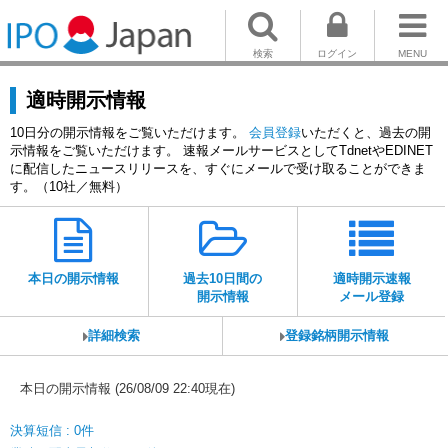
検索
ログイン
MENU
適時開示情報
10日分の開示情報をご覧いただけます。
会員登録
いただくと、過去の開
示情報をご覧いただけます。 速報メールサービスとしてTdnetやEDINET
に配信したニュースリリースを、すぐにメールで受け取ることができま
す。（10社／無料）
本日の開示情報
過去10日間の
適時開示速報
開示情報
メール登録
詳細検索
登録銘柄開示情報
本日の開示情報 (26/08/09 22:40現在)
決算短信 : 0件