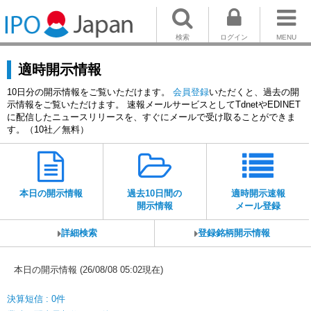
検索
ログイン
MENU
適時開示情報
10日分の開示情報をご覧いただけます。
会員登録
いただくと、過去の開
示情報をご覧いただけます。 速報メールサービスとしてTdnetやEDINET
に配信したニュースリリースを、すぐにメールで受け取ることができま
す。（10社／無料）
本日の開示情報
過去10日間の
適時開示速報
開示情報
メール登録
詳細検索
登録銘柄開示情報
本日の開示情報 (26/08/08 05:02現在)
決算短信 : 0件