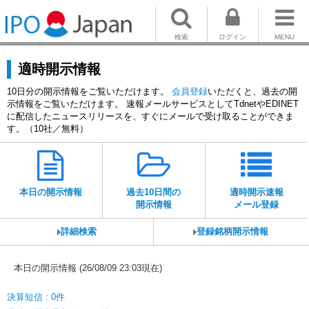
検索
ログイン
MENU
適時開示情報
10日分の開示情報をご覧いただけます。
会員登録
いただくと、過去の開
示情報をご覧いただけます。 速報メールサービスとしてTdnetやEDINET
に配信したニュースリリースを、すぐにメールで受け取ることができま
す。（10社／無料）
本日の開示情報
過去10日間の
適時開示速報
開示情報
メール登録
詳細検索
登録銘柄開示情報
本日の開示情報 (26/08/09 23:03現在)
決算短信 : 0件