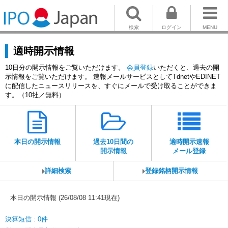
検索
ログイン
MENU
適時開示情報
10日分の開示情報をご覧いただけます。
会員登録
いただくと、過去の開
示情報をご覧いただけます。 速報メールサービスとしてTdnetやEDINET
に配信したニュースリリースを、すぐにメールで受け取ることができま
す。（10社／無料）
本日の開示情報
過去10日間の
適時開示速報
開示情報
メール登録
詳細検索
登録銘柄開示情報
本日の開示情報 (26/08/08 11:41現在)
決算短信 : 0件