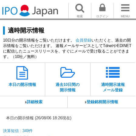
検索
ログイン
MENU
適時開示情報
10日分の開示情報をご覧いただけます。
会員登録
いただくと、過去の開
示情報をご覧いただけます。 速報メールサービスとしてTdnetやEDINET
に配信したニュースリリースを、すぐにメールで受け取ることができま
す。（10社／無料）
本日の開示情報
過去10日間の
適時開示速報
開示情報
メール登録
詳細検索
登録銘柄開示情報
本日の開示情報 (26/08/06 18:26現在)
決算短信 : 349件