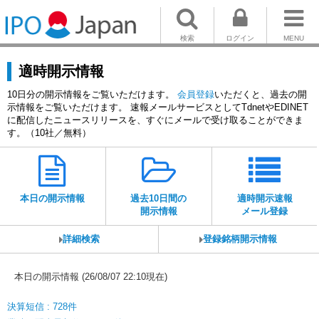
検索
ログイン
MENU
適時開示情報
10日分の開示情報をご覧いただけます。
会員登録
いただくと、過去の開
示情報をご覧いただけます。 速報メールサービスとしてTdnetやEDINET
に配信したニュースリリースを、すぐにメールで受け取ることができま
す。（10社／無料）
本日の開示情報
過去10日間の
適時開示速報
開示情報
メール登録
詳細検索
登録銘柄開示情報
本日の開示情報 (26/08/07 22:10現在)
決算短信 : 728件