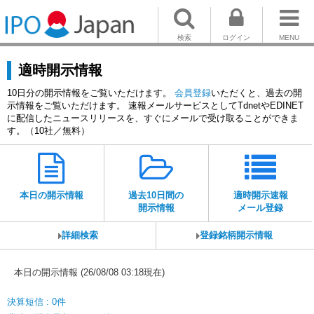
検索
ログイン
MENU
適時開示情報
10日分の開示情報をご覧いただけます。
会員登録
いただくと、過去の開
示情報をご覧いただけます。 速報メールサービスとしてTdnetやEDINET
に配信したニュースリリースを、すぐにメールで受け取ることができま
す。（10社／無料）
本日の開示情報
過去10日間の
適時開示速報
開示情報
メール登録
詳細検索
登録銘柄開示情報
本日の開示情報 (26/08/08 03:18現在)
決算短信 : 0件