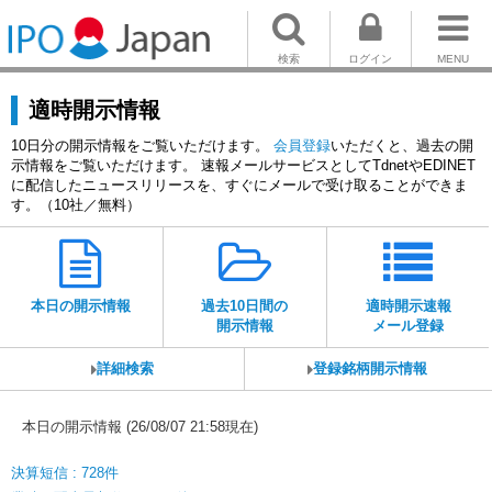
検索
ログイン
MENU
適時開示情報
10日分の開示情報をご覧いただけます。
会員登録
いただくと、過去の開
示情報をご覧いただけます。 速報メールサービスとしてTdnetやEDINET
に配信したニュースリリースを、すぐにメールで受け取ることができま
す。（10社／無料）
本日の開示情報
過去10日間の
適時開示速報
開示情報
メール登録
詳細検索
登録銘柄開示情報
本日の開示情報 (26/08/07 21:58現在)
決算短信 : 728件