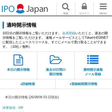
検索
ログイン
MENU
適時開示情報
10日分の開示情報をご覧いただけます。
会員登録
いただくと、過去の開
示情報をご覧いただけます。 速報メールサービスとしてTdnetやEDINET
に配信したニュースリリースを、すぐにメールで受け取ることができま
す。（10社／無料）
本日の開示情報
過去10日間の
適時開示速報
開示情報
メール登録
詳細検索
登録銘柄開示情報
本日の開示情報 (26/08/08 03:22現在)
決算短信 : 0件