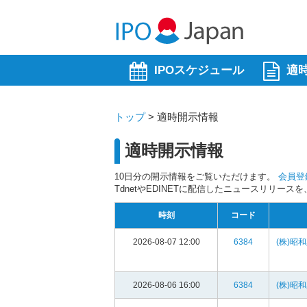
IPOスケジュール
適
トップ
>
適時開示情報
適時開示情報
10日分の開示情報をご覧いただけます。
会員登
TdnetやEDINETに配信したニュースリリー
時刻
コード
2026-08-07 12:00
6384
(株)昭
2026-08-06 16:00
6384
(株)昭