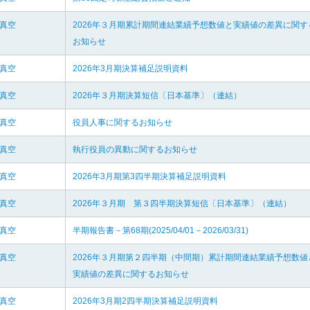
和真空
2026年３月期累計期間連結業績予想数値と実績値の差異に関す
お知らせ
和真空
2026年3月期決算補足説明資料
和真空
2026年３月期決算短信〔日本基準〕（連結）
和真空
役員人事に関するお知らせ
和真空
執行役員の異動に関するお知らせ
和真空
2026年3月期第3四半期決算補足説明資料
和真空
2026年３月期 第３四半期決算短信〔日本基準〕（連結）
和真空
半期報告書－第68期(2025/04/01－2026/03/31)
和真空
2026年３月期第２四半期（中間期）累計期間連結業績予想数値
実績値の差異に関するお知らせ
和真空
2026年3月期2四半期決算補足説明資料