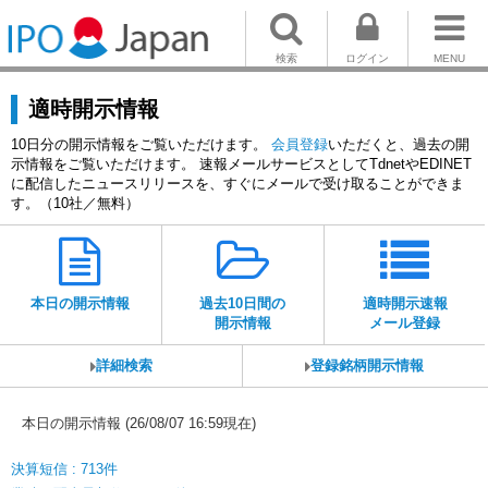
検索
ログイン
MENU
適時開示情報
10日分の開示情報をご覧いただけます。
会員登録
いただくと、過去の開
示情報をご覧いただけます。 速報メールサービスとしてTdnetやEDINET
に配信したニュースリリースを、すぐにメールで受け取ることができま
す。（10社／無料）
本日の開示情報
過去10日間の
適時開示速報
開示情報
メール登録
詳細検索
登録銘柄開示情報
本日の開示情報 (26/08/07 16:59現在)
決算短信 : 713件