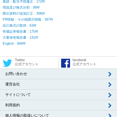
業績・配当予想修正 : 172件
増資及び株式分割 : 99件
開示資料の追加訂正 : 308件
PR情報・その他開示情報 : 397件
自己株式の取得 : 63件
有価証券報告書 : 175件
大量保有報告書 : 131件
English : 849件
Twitter
facebook
公式アカウント
公式アカウント
お問い合わせ
運営会社
サイトについて
利用規約
個人情報の取扱いについて