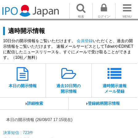
検索
ログイン
MENU
適時開示情報
10日分の開示情報をご覧いただけます。
会員登録
いただくと、過去の開
示情報をご覧いただけます。 速報メールサービスとしてTdnetやEDINET
に配信したニュースリリースを、すぐにメールで受け取ることができま
す。（10社／無料）
本日の開示情報
過去10日間の
適時開示速報
開示情報
メール登録
詳細検索
登録銘柄開示情報
本日の開示情報 (26/08/07 17:15現在)
決算短信 : 723件