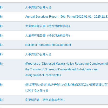
株)
人事異動のお知らせ
株)
Annual Securities Report - 56th Period(2025.01.01 - 2025.12.3
株)
大量保有報告書（特例対象株券等）
株)
大量保有報告書（特例対象株券等）
株)
Notice of Personnel Reassignment
株)
人事異動のお知らせ
株)
(Progress of Disclosed Matter) Notice Regarding Completion of
the Transfer of Shares of Consolidated Subsidiaries and
Assignment of Receivables
株)
(開示事項の経過)連結子会社の異動(株式譲渡)及び債権譲渡の完
に関するお知らせ
株)
変更報告書（特例対象株券等）