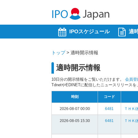
IPOスケジュール
適
トップ
>
適時開示情報
適時開示情報
10日分の開示情報をご覧いただけます。
会員登
TdnetやEDINETに配信したニュースリリー
時刻
コード
2026-08-07 00:00
6481
ＴＨＫ(
2026-08-05 15:30
6481
ＴＨＫ(