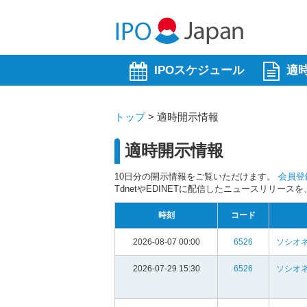
IPOスケジュール
適
トップ
>
適時開示情報
適時開示情報
10日分の開示情報をご覧いただけます。
会員登
TdnetやEDINETに配信したニュースリリー
時刻
コード
2026-08-07 00:00
6526
ソシオ
2026-07-29 15:30
6526
ソシオ