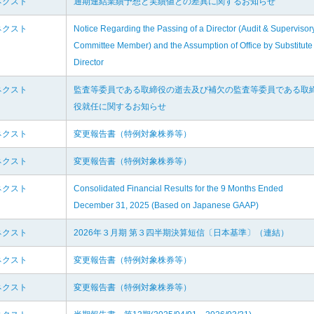
ネクスト
通期連結業績予想と実績値との差異に関するお知らせ
ネクスト
Notice Regarding the Passing of a Director (Audit & Supervisor
Committee Member) and the Assumption of Office by Substitute
Director
ネクスト
監査等委員である取締役の逝去及び補欠の監査等委員である取
役就任に関するお知らせ
ネクスト
変更報告書（特例対象株券等）
ネクスト
変更報告書（特例対象株券等）
ネクスト
Consolidated Financial Results for the 9 Months Ended
December 31, 2025 (Based on Japanese GAAP)
ネクスト
2026年３月期 第３四半期決算短信〔日本基準〕（連結）
ネクスト
変更報告書（特例対象株券等）
ネクスト
変更報告書（特例対象株券等）