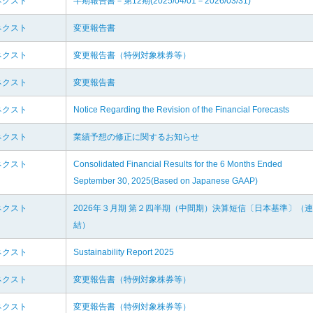
ネクスト
半期報告書－第12期(2025/04/01－2026/03/31)
ネクスト
変更報告書
ネクスト
変更報告書（特例対象株券等）
ネクスト
変更報告書
ネクスト
Notice Regarding the Revision of the Financial Forecasts
ネクスト
業績予想の修正に関するお知らせ
ネクスト
Consolidated Financial Results for the 6 Months Ended
September 30, 2025(Based on Japanese GAAP)
ネクスト
2026年３月期 第２四半期（中間期）決算短信〔日本基準〕（連
結）
ネクスト
Sustainability Report 2025
ネクスト
変更報告書（特例対象株券等）
ネクスト
変更報告書（特例対象株券等）