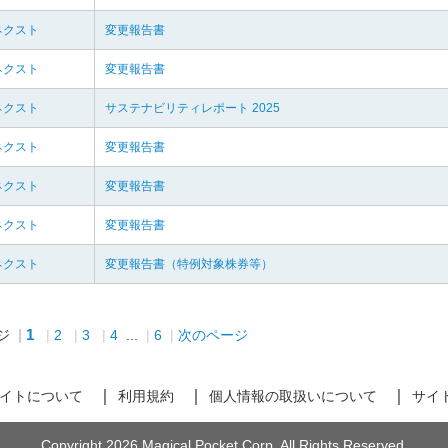
ネクスト
変更報告書
ネクスト
変更報告書
ネクスト
サステナビリティレポート 2025
ネクスト
変更報告書
ネクスト
変更報告書
ネクスト
変更報告書
ネクスト
変更報告書（特例対象株券等）
1
ジ
2
3
4
...
6
次のページ
イトについて
利用規約
個人情報の取扱いについて
サイ
Copyright 2026 Magical Pocket Corp. All Rights Reserved.