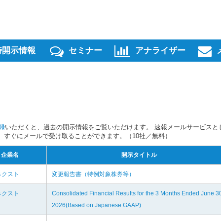
時開示情報
セミナー
アナライザー
録
いただくと、過去の開示情報をご覧いただけます。 速報メールサービスと
スを、すぐにメールで受け取ることができます。（10社／無料）
企業名
開示タイトル
ネクスト
変更報告書（特例対象株券等）
ネクスト
Consolidated Financial Results for the 3 Months Ended June 3
2026(Based on Japanese GAAP)