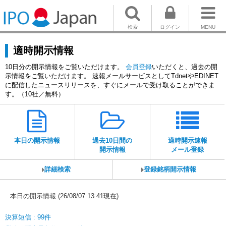
検索
ログイン
MENU
適時開示情報
10日分の開示情報をご覧いただけます。
会員登録
いただくと、過去の開
示情報をご覧いただけます。 速報メールサービスとしてTdnetやEDINET
に配信したニュースリリースを、すぐにメールで受け取ることができま
す。（10社／無料）
本日の開示情報
過去10日間の
適時開示速報
開示情報
メール登録
詳細検索
登録銘柄開示情報
本日の開示情報 (26/08/07 13:41現在)
決算短信 : 99件