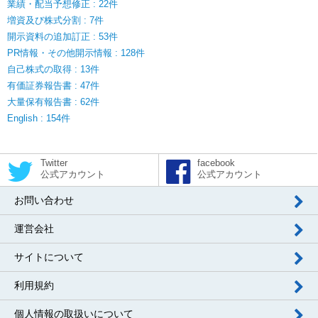
業績・配当予想修正 : 22件
増資及び株式分割 : 7件
開示資料の追加訂正 : 53件
PR情報・その他開示情報 : 128件
自己株式の取得 : 13件
有価証券報告書 : 47件
大量保有報告書 : 62件
English : 154件
Twitter
facebook
公式アカウント
公式アカウント
お問い合わせ
運営会社
サイトについて
利用規約
個人情報の取扱いについて