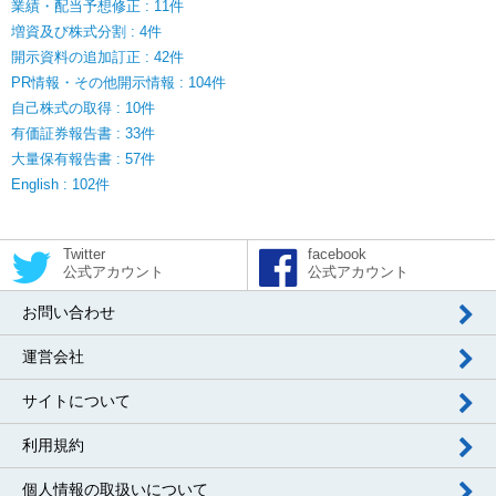
業績・配当予想修正 : 11件
増資及び株式分割 : 4件
開示資料の追加訂正 : 42件
PR情報・その他開示情報 : 104件
自己株式の取得 : 10件
有価証券報告書 : 33件
大量保有報告書 : 57件
English : 102件
Twitter
facebook
公式アカウント
公式アカウント
お問い合わせ
運営会社
サイトについて
利用規約
個人情報の取扱いについて