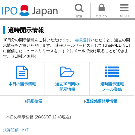
検索
ログイン
MENU
適時開示情報
10日分の開示情報をご覧いただけます。
会員登録
いただくと、過去の開
示情報をご覧いただけます。 速報メールサービスとしてTdnetやEDINET
に配信したニュースリリースを、すぐにメールで受け取ることができま
す。（10社／無料）
本日の開示情報
過去10日間の
適時開示速報
開示情報
メール登録
詳細検索
登録銘柄開示情報
本日の開示情報 (26/08/07 12:43現在)
決算短信 : 57件