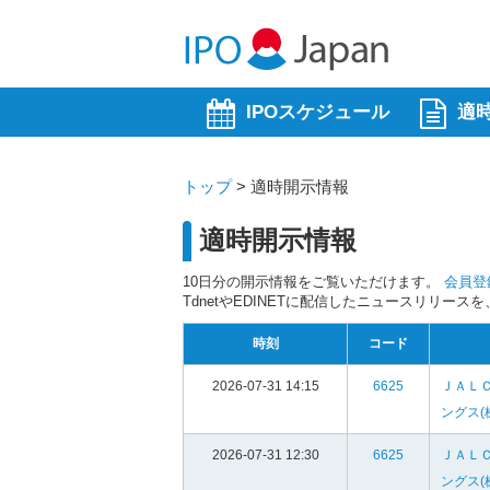
IPOスケジュール
適
トップ
>
適時開示情報
適時開示情報
10日分の開示情報をご覧いただけます。
会員登
TdnetやEDINETに配信したニュースリリー
時刻
コード
2026-07-31 14:15
6625
ＪＡＬ
ングス(
2026-07-31 12:30
6625
ＪＡＬ
ングス(