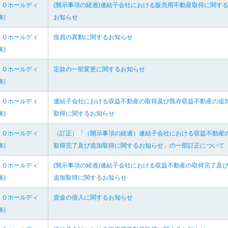
ＣＯホールディ
(開示事項の経過)連結子会社における販売用不動産取得に関す
株)
お知らせ
ＣＯホールディ
役員の異動に関するお知らせ
株)
ＣＯホールディ
定款の一部変更に関するお知らせ
株)
ＣＯホールディ
連結子会社における収益不動産の取得及び既存収益不動産の追
株)
取得に関するお知らせ
ＣＯホールディ
（訂正）「（開示事項の経過）連結子会社における収益不動産
株)
取得完了及び追加取得に関するお知らせ」の一部訂正について
ＣＯホールディ
(開示事項の経過)連結子会社における収益不動産の取得完了及
株)
追加取得に関するお知らせ
ＣＯホールディ
資金の借入に関するお知らせ
株)