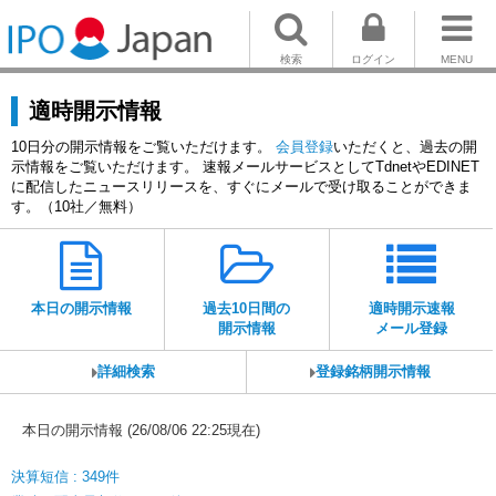
検索
ログイン
MENU
適時開示情報
10日分の開示情報をご覧いただけます。
会員登録
いただくと、過去の開
示情報をご覧いただけます。 速報メールサービスとしてTdnetやEDINET
に配信したニュースリリースを、すぐにメールで受け取ることができま
す。（10社／無料）
本日の開示情報
過去10日間の
適時開示速報
開示情報
メール登録
詳細検索
登録銘柄開示情報
本日の開示情報 (26/08/06 22:25現在)
決算短信 : 349件