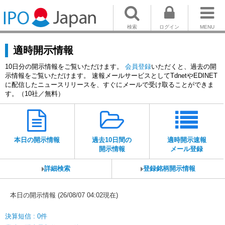
検索
ログイン
MENU
適時開示情報
10日分の開示情報をご覧いただけます。
会員登録
いただくと、過去の開
示情報をご覧いただけます。 速報メールサービスとしてTdnetやEDINET
に配信したニュースリリースを、すぐにメールで受け取ることができま
す。（10社／無料）
本日の開示情報
過去10日間の
適時開示速報
開示情報
メール登録
詳細検索
登録銘柄開示情報
本日の開示情報 (26/08/07 04:02現在)
決算短信 : 0件