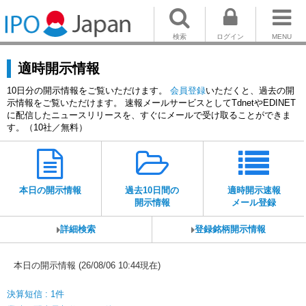
検索
ログイン
MENU
適時開示情報
10日分の開示情報をご覧いただけます。
会員登録
いただくと、過去の開
示情報をご覧いただけます。 速報メールサービスとしてTdnetやEDINET
に配信したニュースリリースを、すぐにメールで受け取ることができま
す。（10社／無料）
本日の開示情報
過去10日間の
適時開示速報
開示情報
メール登録
詳細検索
登録銘柄開示情報
本日の開示情報 (26/08/06 10:44現在)
決算短信 : 1件