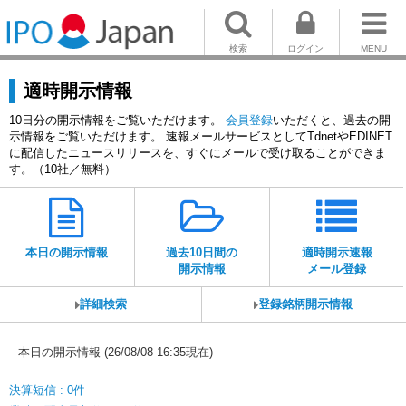
検索
ログイン
MENU
適時開示情報
10日分の開示情報をご覧いただけます。
会員登録
いただくと、過去の開
示情報をご覧いただけます。 速報メールサービスとしてTdnetやEDINET
に配信したニュースリリースを、すぐにメールで受け取ることができま
す。（10社／無料）
本日の開示情報
過去10日間の
適時開示速報
開示情報
メール登録
詳細検索
登録銘柄開示情報
本日の開示情報 (26/08/08 16:35現在)
決算短信 : 0件