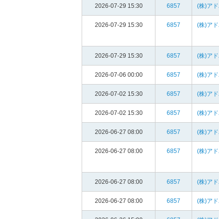
2026-07-29 15:30
6857
(株)ア
2026-07-29 15:30
6857
(株)ア
2026-07-29 15:30
6857
(株)ア
2026-07-06 00:00
6857
(株)ア
2026-07-02 15:30
6857
(株)ア
2026-07-02 15:30
6857
(株)ア
2026-06-27 08:00
6857
(株)ア
2026-06-27 08:00
6857
(株)ア
2026-06-27 08:00
6857
(株)ア
2026-06-27 08:00
6857
(株)ア