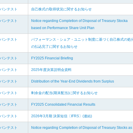
ドバンテスト
自己株式の取得状況に関するお知らせ
ドバンテスト
Notice regarding Completion of Disposal of Treasury Stocka
based on Performance Share Unit Plan
ドバンテスト
パフォーマンス・シェア・ユニット制度に基づく自己株式の処
の払込完了に関するお知らせ
ドバンテスト
FY2025 Financial Briefing
ドバンテスト
2025年度決算説明会資料
ドバンテスト
Distribution of the Year-End Dividends from Surplus
ドバンテスト
剰余金の配当(期末配当)に関するお知らせ
ドバンテスト
FY2025 Consolidated Financial Results
ドバンテスト
2026年3月期 決算短信〔IFRS〕(連結)
ドバンテスト
Notice regarding Completion of Disposal of Treasury Stocks as