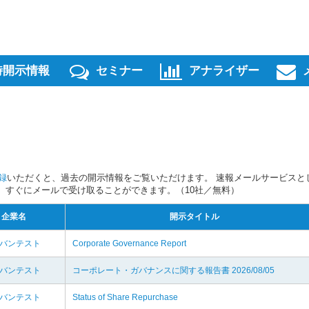
時開示情報
セミナー
アナライザー
録
いただくと、過去の開示情報をご覧いただけます。 速報メールサービスと
スを、すぐにメールで受け取ることができます。（10社／無料）
企業名
開示タイトル
ドバンテスト
Corporate Governance Report
ドバンテスト
コーポレート・ガバナンスに関する報告書 2026/08/05
ドバンテスト
Status of Share Repurchase