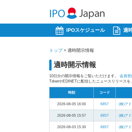
IPOスケジュール
適
トップ
>
適時開示情報
適時開示情報
10日分の開示情報をご覧いただけます。
会員登
TdnetやEDINETに配信したニュースリリー
時刻
コード
2026-08-05 16:00
6857
(株)ア
2026-08-05 15:57
6857
(株)ア
2026-08-03 15:30
6857
(株)ア