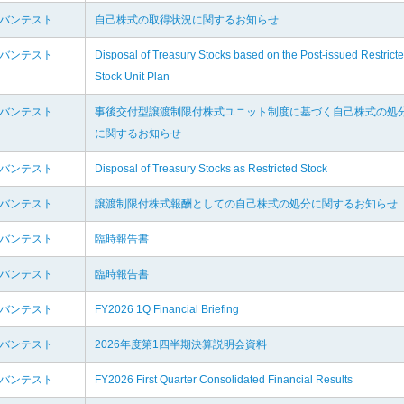
ドバンテスト
自己株式の取得状況に関するお知らせ
ドバンテスト
Disposal of Treasury Stocks based on the Post-issued Restrict
Stock Unit Plan
ドバンテスト
事後交付型譲渡制限付株式ユニット制度に基づく自己株式の処
に関するお知らせ
ドバンテスト
Disposal of Treasury Stocks as Restricted Stock
ドバンテスト
譲渡制限付株式報酬としての自己株式の処分に関するお知らせ
ドバンテスト
臨時報告書
ドバンテスト
臨時報告書
ドバンテスト
FY2026 1Q Financial Briefing
ドバンテスト
2026年度第1四半期決算説明会資料
ドバンテスト
FY2026 First Quarter Consolidated Financial Results