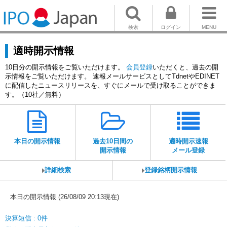
検索
ログイン
MENU
適時開示情報
10日分の開示情報をご覧いただけます。
会員登録
いただくと、過去の開
示情報をご覧いただけます。 速報メールサービスとしてTdnetやEDINET
に配信したニュースリリースを、すぐにメールで受け取ることができま
す。（10社／無料）
本日の開示情報
過去10日間の
適時開示速報
開示情報
メール登録
詳細検索
登録銘柄開示情報
本日の開示情報 (26/08/09 20:13現在)
決算短信 : 0件