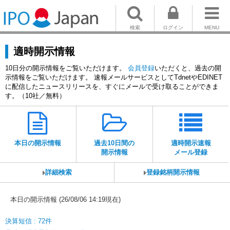
検索
ログイン
MENU
適時開示情報
10日分の開示情報をご覧いただけます。
会員登録
いただくと、過去の開
示情報をご覧いただけます。 速報メールサービスとしてTdnetやEDINET
に配信したニュースリリースを、すぐにメールで受け取ることができま
す。（10社／無料）
本日の開示情報
過去10日間の
適時開示速報
開示情報
メール登録
詳細検索
登録銘柄開示情報
本日の開示情報 (26/08/06 14:19現在)
決算短信 : 72件